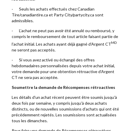
· Seuls les achats effectués chez Canadian
Tire/canadiantire.ca et Party City/partycity.ca sont
admissibles.
· L’achat ne peut pas avoir été annulé ou remboursé, y
compris le remboursement de tout article faisant partie de
MD
l'achat initial. Les achats ayant déjà gagné d'Argent CT
ne seront pas acceptés.
· Si vous avez activé ou échangé des offres
hebdomadaires personnalisées depuis votre achat initial,
votre demande pour une obtention rétroactive d’Argent
CT ne sera pas acceptée.
Soumettre la demande de Récompenses rétroactives
Les détails d'un achat récent peuvent être soumis jusqu'à
deux fois par semaine, y compris jusqu'à deux achats
distincts, ou de nouvelles soumissions d'achats qui ont été
précédemment rejetés. Les soumissions sont actualisées
tous les dimanches.
Pour faire une demande de Récompenses rétroactives,