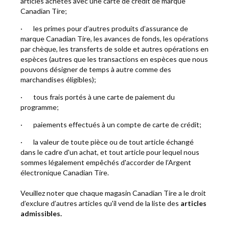
articles achetés avec une carte de crédit de marque
Canadian Tire;
· les primes pour d’autres produits d’assurance de
marque Canadian Tire, les avances de fonds, les opérations
par chèque, les transferts de solde et autres opérations en
espèces (autres que les transactions en espèces que nous
pouvons désigner de temps à autre comme des
marchandises éligibles);
· tous frais portés à une carte de paiement du
programme;
· paiements effectués à un compte de carte de crédit;
· la valeur de toute pièce ou de tout article échangé
dans le cadre d'un achat, et tout article pour lequel nous
sommes légalement empêchés d'accorder de l’Argent
électronique Canadian Tire.
Veuillez noter que chaque magasin Canadian Tire a le droit
d’exclure d’autres articles qu'il vend de la liste des
articles
admissibles.