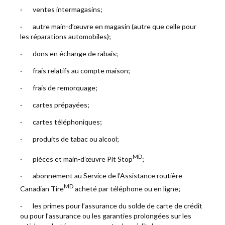
· ventes intermagasins;
· autre main-d’œuvre en magasin (autre que celle pour
les réparations automobiles);
· dons en échange de rabais;
· frais relatifs au compte maison;
· frais de remorquage;
· cartes prépayées;
· cartes téléphoniques;
· produits de tabac ou alcool;
MD
· pièces et main-d’œuvre Pit Stop
;
· abonnement au Service de l’Assistance routière
MD
Canadian Tire
acheté par téléphone ou en ligne;
· les primes pour l’assurance du solde de carte de crédit
ou pour l’assurance ou les garanties prolongées sur les