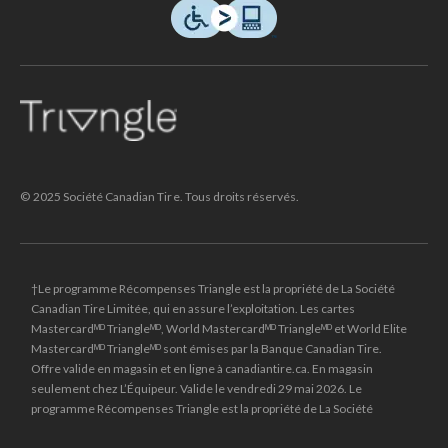
© 2025 Société Canadian Tire. Tous droits réservés.
†Le programme Récompenses Triangle est la propriété de La Société
Canadian Tire Limitée, qui en assure l’exploitation. Les cartes
Mastercardᴹᴰ Triangleᴹᴰ, World Mastercardᴹᴰ Triangleᴹᴰ et World Elite
Mastercardᴹᴰ Triangleᴹᴰ sont émises par la Banque Canadian Tire.
Offre valide en magasin et en ligne à canadiantire.ca. En magasin
seulement chez L’Équipeur. Valide le vendredi 29 mai 2026. Le
programme Récompenses Triangle est la propriété de La Société
Canadian Tire Limitée, qui en assure l’exploitation. Les cartes de crédit