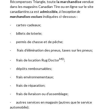
Récompenses Triangle, toute
la marchandise
vendue
dans les magasins Canadian Tire ou en ligne sur le site
canadiantire.ca est
admissible
,
à l'exception de
marchandises exclues
indiquées ci-dessous :
· cartes-cadeaux;
· billets de loterie;
· permis de chasse et de pêche;
· frais d’élimination des pneus, taxes sur les pneus;
MD
· frais de location Rug Doctor
;
· dépôts remboursables;
· frais environnementaux;
· frais de réparation;
· frais de livraison ou d’assemblage;
· autres services en magasin (autres que le service
automobile);