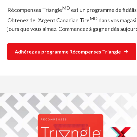
MD
Récompenses Triangle
est un programme de fidélisa
MD
Obtenez de l'Argent Canadian Tire
dans vos magasins
jours que vous aimez. Commencez à gagner dès aujourd
Adhérez au programme Récompenses Triangle