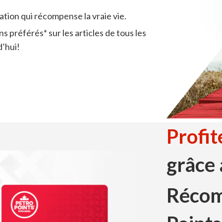
tion qui récompense la vraie vie.
 préférés* sur les articles de tous les
’hui!
Profit
grâce
Récom