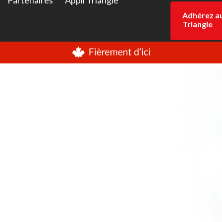
Partenaires
Appli Triangle
Adhérez a
Triangle