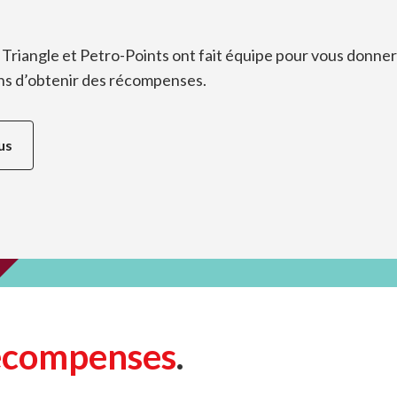
riangle et Petro-Points ont fait équipe pour vous donner
ons d’obtenir des récompenses.
us
récompenses
.