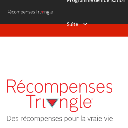
Programme de fidélisation
Suite