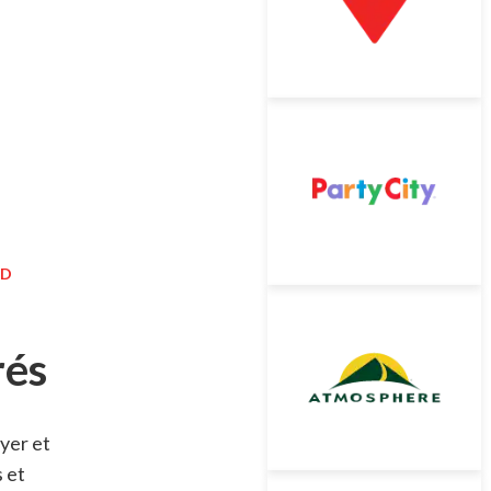
D
rés
oyer et
s et