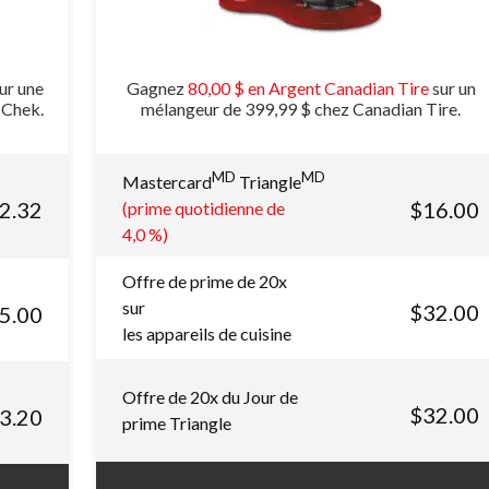
ur une
Gagnez
80,00 $ en Argent Canadian Tire
sur un
t Chek.
mélangeur de 399,99 $ chez Canadian Tire.
MD
MD
Mastercard
Triangle
2.32
$16.00
(prime quotidienne de
4,0 %)
Offre de prime de 20x
sur
$32.00
5.00
les appareils de cuisine
Offre de 20x du Jour de
$32.00
3.20
prime Triangle