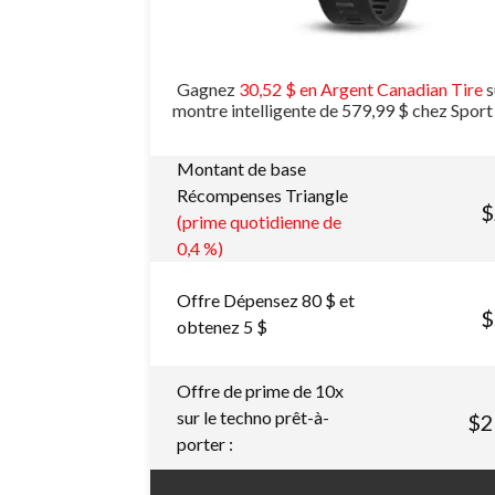
Gagnez
30,52 $ en Argent Canadian Tire
s
montre intelligente de 579,99 $ chez Spor
Montant de base
Récompenses Triangle
$
(prime quotidienne de
0,4 %)
Offre Dépensez 80 $ et
$
obtenez 5 $
Offre de prime de 10x
sur le techno prêt-à-
$2
porter :