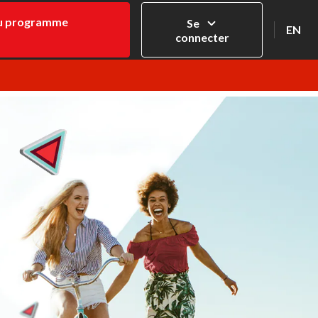
u programme
Se
EN
connecter